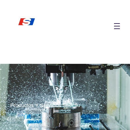
SPECFLU
Especialistas en Fluidos de Corte y Lubricantes
Productos Y Servicios Specflu